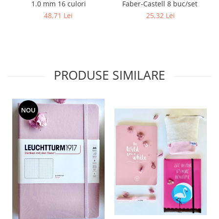
Faber-Castell 8 buc/set
1.0 mm 16 culori
25,32 Lei
48,71 Lei
PRODUSE SIMILARE
NOU