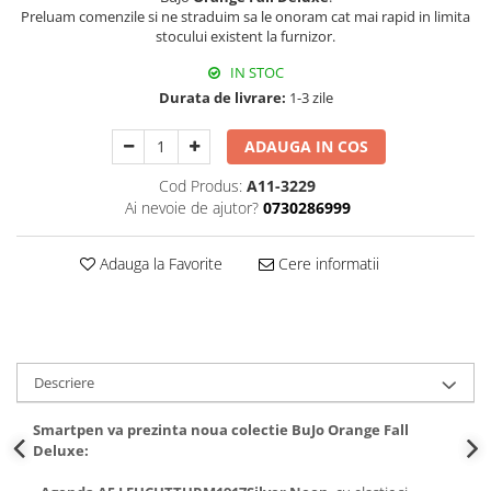
Preluam comenzile si ne straduim sa le onoram cat mai rapid in limita
stocului existent la furnizor.
IN STOC
Durata de livrare:
1-3 zile
ADAUGA IN COS
Cod Produs:
A11-3229
Ai nevoie de ajutor?
0730286999
Adauga la Favorite
Cere informatii
Descriere
Smartpen va prezinta noua colectie BuJo Orange Fall
Deluxe: