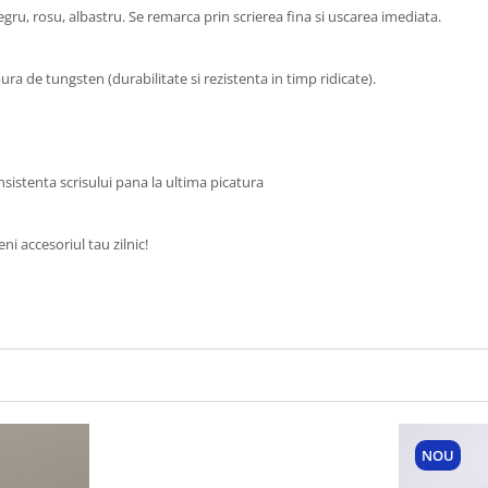
negru, rosu, albastru. Se remarca prin scrierea fina si uscarea imediata.
bura de tungsten (durabilitate si rezistenta in timp ridicate).
nsistenta scrisului pana la ultima picatura
i accesoriul tau zilnic!
NOU