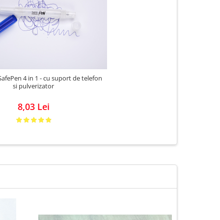
 SafePen 4 in 1 - cu suport de telefon
si pulverizator
8,03 Lei