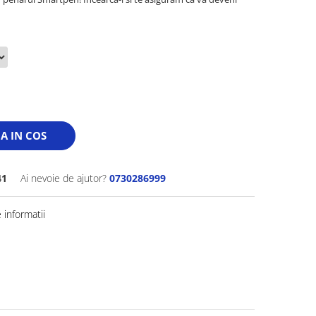
A IN COS
41
Ai nevoie de ajutor?
0730286999
informatii