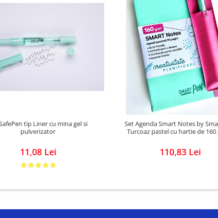
SafePen tip Liner cu mina gel si
Set Agenda Smart Notes by Sma
pulverizator
Turcoaz pastel cu hartie de 16
11,08 Lei
110,83 Lei