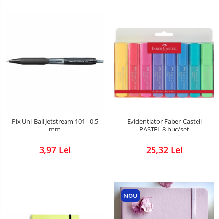
Pix Uni-Ball Jetstream 101 - 0.5
Evidentiator Faber-Castell
mm
PASTEL 8 buc/set
3,97 Lei
25,32 Lei
NOU