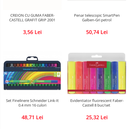
CREION CU GUMA FABER-
Penar telescopic SmartPen
CASTELL GRAFIT GRIP 2001
Galben-Gri petrol
3,56 Lei
50,74 Lei
Set Finelinere Schneider Link-It
Evidentiator fluorescent Faber-
0.4 mm 16 culori
Castell 8 buc/set
48,71 Lei
25,32 Lei