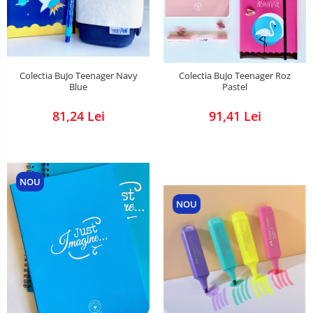
Colectia BuJo Teenager Navy
Colectia BuJo Teenager Roz
Blue
Pastel
81,24 Lei
91,41 Lei
NOU
NOU