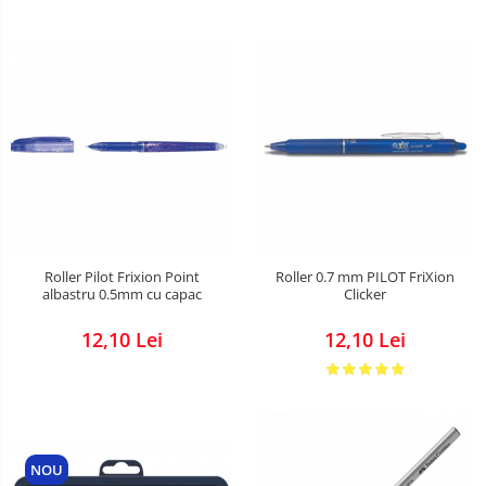
Roller Pilot Frixion Point
Roller 0.7 mm PILOT FriXion
albastru 0.5mm cu capac
Clicker
12,10 Lei
12,10 Lei
NOU