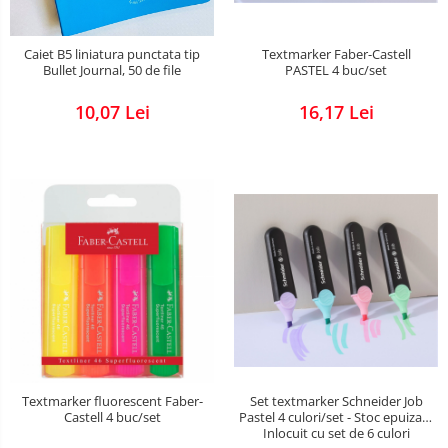
Textmarker Faber-Castell
Caiet B5 liniatura punctata tip
PASTEL 4 buc/set
Bullet Journal, 50 de file
16,17 Lei
10,07 Lei
Set textmarker Schneider Job
Textmarker fluorescent Faber-
Pastel 4 culori/set - Stoc epuizat!!
Castell 4 buc/set
Inlocuit cu set de 6 culori