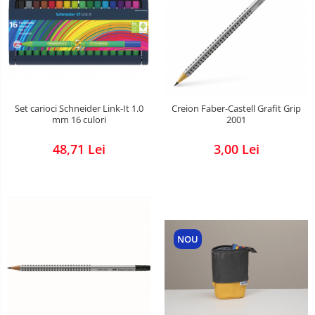
Set carioci Schneider Link-It 1.0
Creion Faber-Castell Grafit Grip
mm 16 culori
2001
48,71 Lei
3,00 Lei
NOU