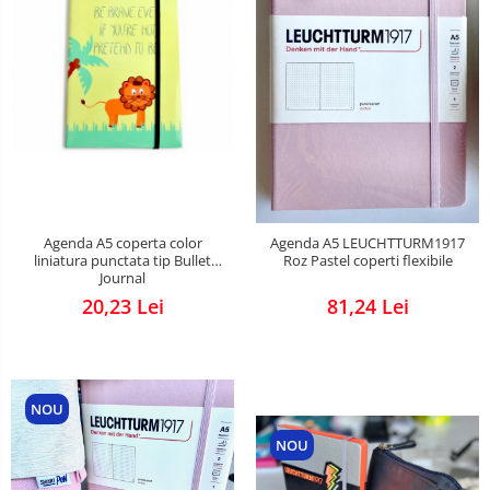
Agenda A5 coperta color
Agenda A5 LEUCHTTURM1917
liniatura punctata tip Bullet
Roz Pastel coperti flexibile
Journal
20,23 Lei
81,24 Lei
NOU
NOU