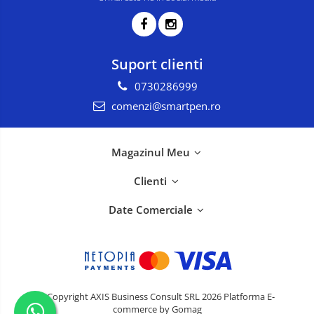
Suport clienti
0730286999
comenzi@smartpen.ro
Magazinul Meu
Clienti
Date Comerciale
©Copyright AXIS Business Consult SRL 2026
Platforma E-
commerce by Gomag