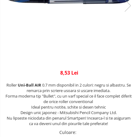
8,53 Lei
Roller
Uni-Ball AIR
0.7 mm disponibil in 2 culori: negru si albastru. Se
remarca prin scriere usoara si uscare imediata.
Forma moderna tip "Bullet", cu un varf special ce il face complet diferit
de orice roller conventional
Ideal pentru notite, schite si desen tehnic
Design unic japonez - Mitsubishi Pencil Company Ltd.
Nu lipseste niciodata din penarul Smartpen! Incearca-l
si te asiguram
ca va deveni unul din pixurile tale preferate!
Culoare
: