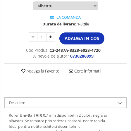
LA COMANDA
Durata de livrare:
1-3 zile
ADAUGA IN COS
Cod Produs:
C3-2487A-8328-6028-4720
Ai nevoie de ajutor?
0730286999
Adauga la Favorite
Cere informatii
Descriere
Roller
Uni-Ball AIR
0.7 mm disponibil in 2 culori: negru si
albastru. Se remarca prin scriere usoara si uscare rapida.
Ideal pentru notite, schite si desen tehnic