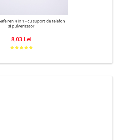
 SafePen 4 in 1 - cu suport de telefon
si pulverizator
8,03 Lei