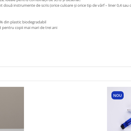
 două instrumente de scris (orice culoare și orice tip de vârf – liner 0,4 sau 
8% din plastic biodegradabil
t pentru copii mai mari de trei ani
NOU