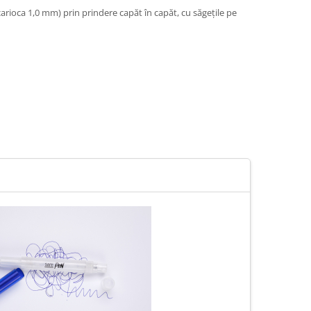
carioca 1,0 mm) prin prindere capăt în capăt, cu săgețile pe