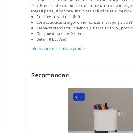
Click! Primul sistem modular care cuplează în mod inteligent
aceeași parte, și împinse una în cealaltă până se aude click.
Fineliner cu vârf din fibră
Corp cauciucat și ergonomic, realizat în proporție de 8
Respectă standardul privind siguranța jucăriilor; potrivi
Grosime de scriere: 0.4 mm
Detalii: 8 buc./set
Informatii conformitate produs
Recomandari
NOU