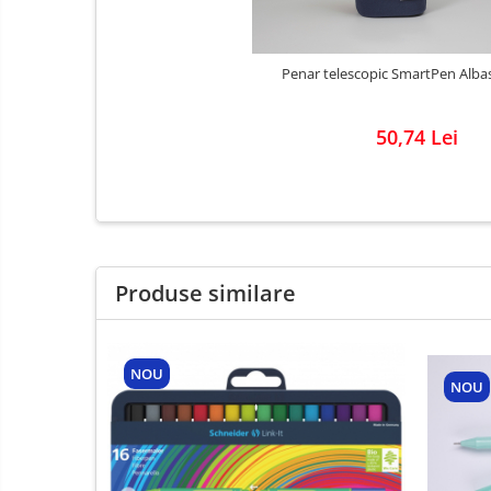
Penar telescopic SmartPen Alba
50,74 Lei
Produse similare
NOU
NOU