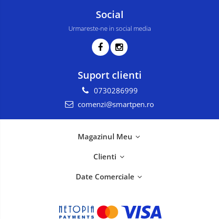
Social
Urmareste-ne in social media
Suport clienti
0730286999
comenzi@smartpen.ro
Magazinul Meu
Clienti
Date Comerciale