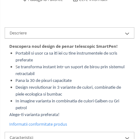
Descriere
Descopera noul design de penar telescopic SmartPen!
Portabil si usor ca sa iti iei cu tine instrumentele de scris
preferate
S
e transforma instant intr-un suport de birou prin sistemul
retractabil
Pana la 30 de pixuri capacitate
Design revolutionar in 3 variante de culori, combinatie de
piele ecologica si bumbac
In imagine varianta in combinatia de culori Galben cu Gri
petrol
Alege-ti varianta preferata!
Informatii conformitate produs
Caracteristici