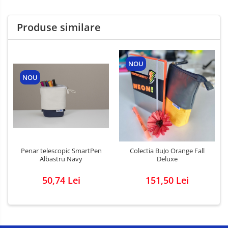
Produse similare
NOU
NOU
Penar telescopic SmartPen
Colectia BuJo Orange Fall
Albastru Navy
Deluxe
50,74 Lei
151,50 Lei