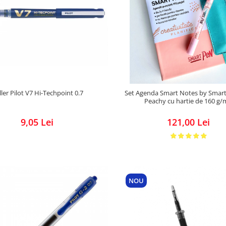
ller Pilot V7 Hi-Techpoint 0.7
Set Agenda Smart Notes by Smar
Peachy cu hartie de 160 g
9,05 Lei
121,00 Lei
NOU