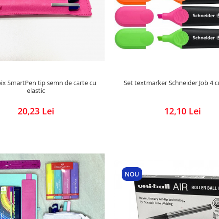
Set textmarker Schneider Job 4 cu
ix SmartPen tip semn de carte cu
elastic
12,10 Lei
20,23 Lei
NOU