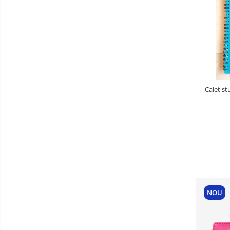
Caiet st
NOU