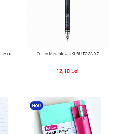
Creion Mecanic Uni KURU TOGA 0.7
iner cu
12,10 Lei
NOU