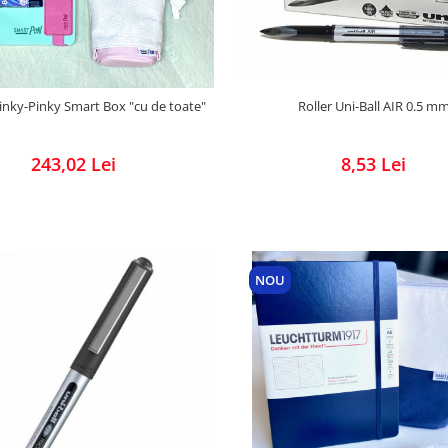
Roller Uni-Ball AIR 0.5 m
Pinky-Pinky Smart Box "cu de toate"
8,53 Lei
243,02 Lei
NOU