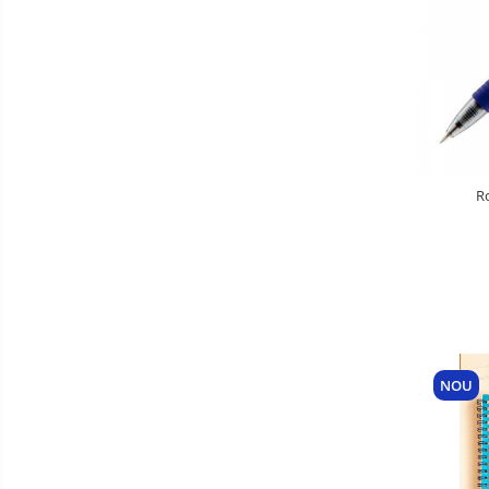
Ro
NOU