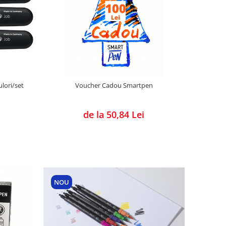
lori/set
Voucher Cadou Smartpen
de la 50,84 Lei
NOU