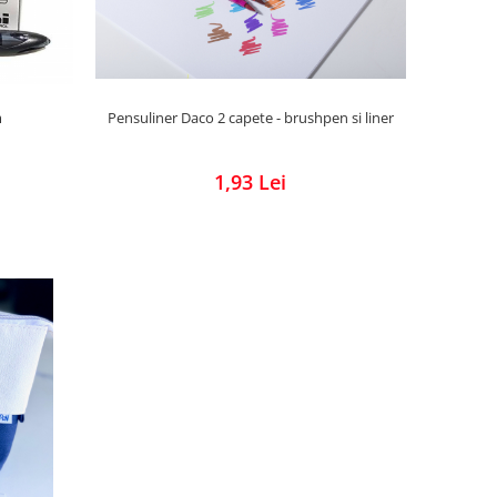
m
Pensuliner Daco 2 capete - brushpen si liner
1,93 Lei