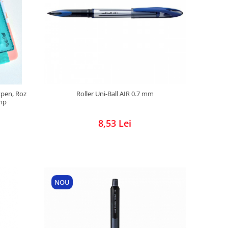
Roller Uni-Ball AIR 0.7 mm
tpen, Roz
/mp
8,53 Lei
NOU