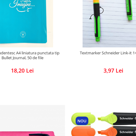
udentesc A4 liniatura punctata tip
Textmarker Schneider Link-it 
Bullet Journal, 50 de file
18,20 Lei
3,97 Lei
NOU