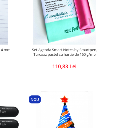
1+4 mm
Set Agenda Smart Notes by Smartpen,
Turcoaz pastel cu hartie de 160 g/mp
110,83 Lei
NOU