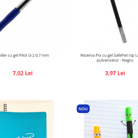
ller cu gel Pilot G-2 0.7 mm
Rezerva Pix cu gel SafePen tip L
pulverizator - Negru
7,02 Lei
3,97 Lei
NOU