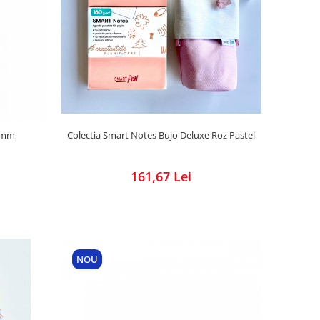
5 mm
Colectia Smart Notes Bujo Deluxe Roz Pastel
161,67 Lei
NOU